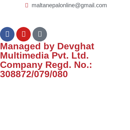
maltanepalonline@gmail.com
Managed by Devghat
Multimedia Pvt. Ltd.
Company Regd. No.:
308872/079/080