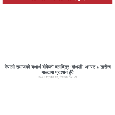
नेपाली समाजको यथार्थ बोकेको चलचित्र ‘गौथली’ अगस्ट ८ तारीख
माल्टामा प्रदर्शन हुँदै
२०८३ श्रावण १२, मंगलवार १४:४४