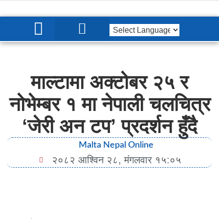
प्रमुख समाचार
माल्टामा अक्टोबर २५ र
नोभेम्बर १ मा नेपाली चलचित्र
‘जेरी अन टप’ प्रदर्शन हुँदै
Malta Nepal Online
२०८२ आश्विन २८, मंगलवार १५:०५