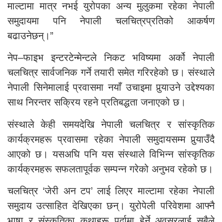
माल्टामा मात्र नभई युरोपका अन्य मुलुकमा रहेका नेपाली
समुदायमा पनि नेपाली चलचित्रप्रतिको आकर्षण
बढाउनेछन्।”
नेप–फाइभ इन्टरटेन्मेन्टले निकट भविष्यमा अर्को नेपाली
चलचित्र सार्वजनिक गर्ने तयारी समेत गरिरहेको छ। संस्थाले
नेपाली सिनेमालाई प्रवासमा नयाँ उचाइमा पुर्‍याउने उद्देश्यका
साथ निरन्तर सक्रिय रहने प्रतिबद्धता जनाएको छ।
संस्थाले केही समयदेखि नेपाली चलचित्र र सांस्कृतिक
कार्यक्रमहरू प्रवासमा रहेका नेपाली समुदायसम्म पुर्‍याउँदै
आएको छ। यसअघि पनि यस संस्थाले विभिन्न सांस्कृतिक
कार्यक्रमहरू सफलतापूर्वक सम्पन्न गरेको अनुभव रहेको छ।
चलचित्र ‘जेरी अन टप’ लाई लिएर माल्टामा रहेका नेपाली
समुदाय उत्साहित देखिएका छन्। युरोपेली परिवेशमा आफ्नै
भाषा र संस्कृतिका कथाहरू पर्दामा हेर्ने अवसरलाई सबैले